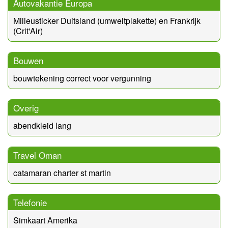
Autovakantie Europa
Milieusticker Duitsland (umweltplakette) en Frankrijk
(Crit'Air)
Bouwen
bouwtekening correct voor vergunning
Overig
abendkleid lang
Travel Oman
catamaran charter st martin
Telefonie
Simkaart Amerika