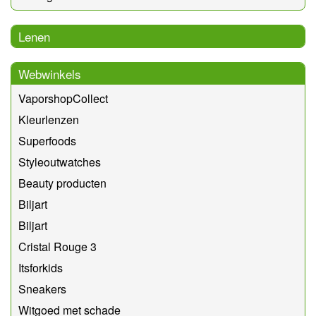
Lenen
Webwinkels
VaporshopCollect
Kleurlenzen
Superfoods
Styleoutwatches
Beauty producten
Biljart
Biljart
Cristal Rouge 3
Itsforkids
Sneakers
Witgoed met schade