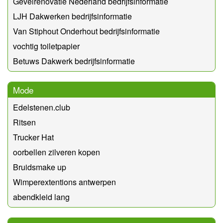
Gevelrenovatie Nederland bedrijfsinformatie
LJH Dakwerken bedrijfsinformatie
Van Stiphout Onderhout bedrijfsinformatie
vochtig toiletpapier
Betuws Dakwerk bedrijfsinformatie
Mode
Edelstenen.club
Ritsen
Trucker Hat
oorbellen zilveren kopen
Bruidsmake up
Wimperextentions antwerpen
abendkleid lang