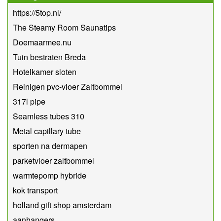
https://5top.nl/
The Steamy Room Saunatips
Doemaarmee.nu
Tuin bestraten Breda
Hotelkamer sloten
Reinigen pvc-vloer Zaltbommel
317l pipe
Seamless tubes 310
Metal capillary tube
sporten na dermapen
parketvloer zaltbommel
warmtepomp hybride
kok transport
holland gift shop amsterdam
aanhangers