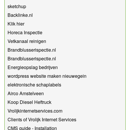
sketchup
Backlinke.nl
Klik hier
Horeca Inspectie
Vetkanaal reinigen
Brandblusserispectie.nl
Brandblusserispectie.nl
Energieopslag bedrijven
wordpress website maken nieuwegein
elektronische schaplabels
Airco Amstelveen
Koop Diesel Heftruck
Vrolijkinternetservices.com
Clients of Vrolijk Internet Services
CMS guide - Installation