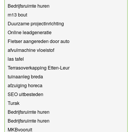
Bedrijfsruimte huren
m13 bout
Duurzame projectinrichting
Online leadgeneratie
Fietser aangereden door auto
afvulmachine vloeistof
las tafel
Terrasoverkapping Etten-Leur
tuinaanleg breda
afzuiging horeca
SEO uitbesteden
Turak
Bedrijfsruimte huren
Bedrijfsruimte huren
MKBvooruit