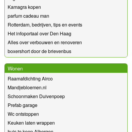
Kamagra kopen
parfum cadeau man
Rotterdam, bedrijven, tips en events
Het infoportaal over Den Haag
Alles over verbouwen en renoveren
boxershort door de brievenbus
Wonen
Raamafdichting Airco
Mandjebloemen.nl
Schoonmaken Duivenpoep
Prefab garage
Wc ontstoppen
Keuken laten wrappen
huis te koop Albergen