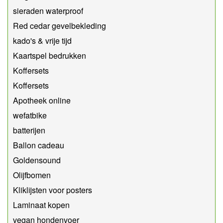
sieraden waterproof
Red cedar gevelbekleding
kado's & vrije tijd
Kaartspel bedrukken
Koffersets
Koffersets
Apotheek online
wefatbike
batterijen
Ballon cadeau
Goldensound
Olijfbomen
Kliklijsten voor posters
Laminaat kopen
vegan hondenvoer