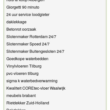
Giorgetti 90 minuto
24 uur service loodgieter
daklekkage
Betonrot oorzaak
Slotenmaker Rotterdam 24/7
Slotenmaker Spoed 24/7
Slotenmaker Buitengesloten 24/7
Goedkope waterbedden
Vinylvloeren Tilburg
pvc-vloeren tilburg
sigma k waterbedverwarming
Kwaliteit COREtec-vloer Waalwijk
meubels brabant
Rietdekker Zuid-Holland