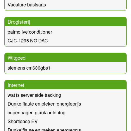
Vacature basisarts
Drogisterij
palmolive conditioner
CJC-1295 NO DAC
Witgoed
siemens cm636gbs1
Internet
wat is server side tracking
Dunkelflaute en pieken energieprijs
copenhagen plank oefening
Shortlease EV
Dunkelflaute en pieken energieprijs