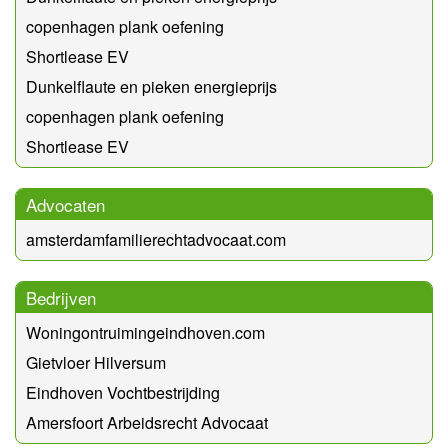
copenhagen plank oefening
Shortlease EV
Dunkelflaute en pieken energieprijs
copenhagen plank oefening
Shortlease EV
Advocaten
amsterdamfamilierechtadvocaat.com
Bedrijven
Woningontruimingeindhoven.com
Gietvloer Hilversum
Eindhoven Vochtbestrijding
Amersfoort Arbeidsrecht Advocaat