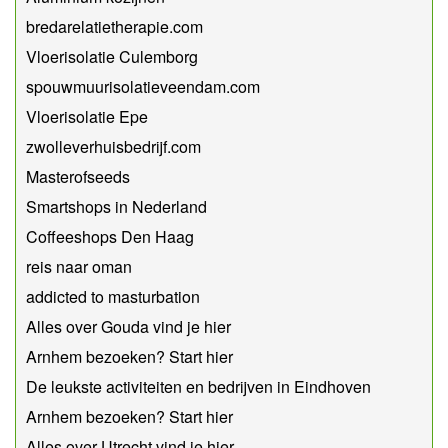
bredarelatietherapie.com
Vloerisolatie Culemborg
spouwmuurisolatieveendam.com
Vloerisolatie Epe
zwolleverhuisbedrijf.com
Masterofseeds
Smartshops in Nederland
Coffeeshops Den Haag
reis naar oman
addicted to masturbation
Alles over Gouda vind je hier
Arnhem bezoeken? Start hier
De leukste activiteiten en bedrijven in Eindhoven
Arnhem bezoeken? Start hier
Alles over Utrecht vind je hier