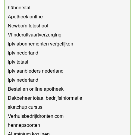
hühnerstall
Apotheek online
Newborn fotoshoot
Vlinderuitvaartverzorging
iptv abonnementen vergelijken
iptv nederland
iptv totaal
iptv aanbieders nederland
iptv nederland
Bestellen online apotheek
Dakbeheer totaal bedrijfsinformatie
sketchup cursus
Verhuisbedrijfdronten.com
hennepsoorten
Aluminium kozijnen