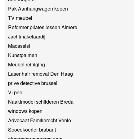
Pak Aanhangwagen kopen
TV meubel
Reformer pilates lessen Almere
Jachtmakelaardij
Macassist
Kunstpalmen
Meubel reiniging
Laser hair removal Den Haag
prive detective brussel
Vi peel
Naaktmodel schilderen Breda
windows kopen
Advocaat Familierecht Venlo
Spoedkoerier brabant
almerewarmtepomp.com