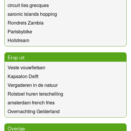
circuit iles grecques
saronic islands hopping
Rondreis Zambia
Parisbybike
Holidream
Erop uit
Veste vouwfietsen
Kapsalon Delft
Vergaderen in de natuur
Rolstoel huren terschelling
amsterdam french fries
Overnachting Gelderland
Overige