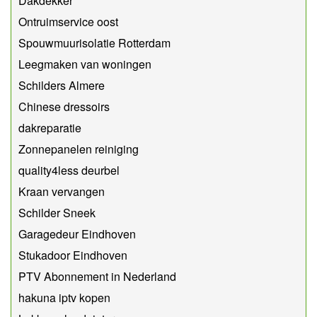
Dakdekker
Ontruimservice oost
Spouwmuurisolatie Rotterdam
Leegmaken van woningen
Schilders Almere
Chinese dressoirs
dakreparatie
Zonnepanelen reiniging
quality4less deurbel
Kraan vervangen
Schilder Sneek
Garagedeur Eindhoven
Stukadoor Eindhoven
PTV Abonnement in Nederland
hakuna iptv kopen