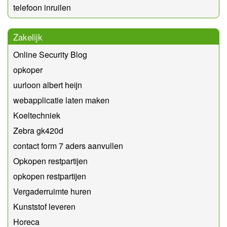
telefoon inruilen
Zakelijk
Online Security Blog
opkoper
uurloon albert heijn
webapplicatie laten maken
Koeltechniek
Zebra gk420d
contact form 7 aders aanvullen
Opkopen restpartijen
opkopen restpartijen
Vergaderruimte huren
Kunststof leveren
Horeca