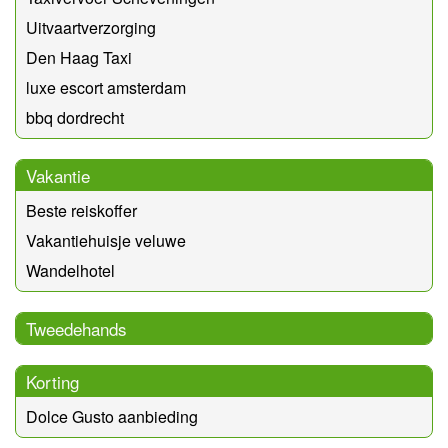
Uitvaartverzorging
Den Haag Taxi
luxe escort amsterdam
bbq dordrecht
Vakantie
Beste reiskoffer
Vakantiehuisje veluwe
Wandelhotel
Tweedehands
Korting
Dolce Gusto aanbieding