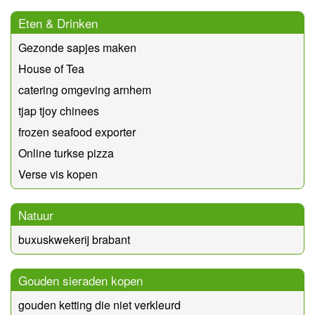
Eten & Drinken
Gezonde sapjes maken
House of Tea
catering omgeving arnhem
tjap tjoy chinees
frozen seafood exporter
Online turkse pizza
Verse vis kopen
Natuur
buxuskwekerij brabant
Gouden sieraden kopen
gouden ketting die niet verkleurd