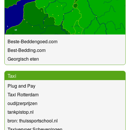
Beste-Beddengoed.com
Best-Bedding.com
Georgisch eten
Taxi
Plug and Pay
Taxi Rotterdam
oudijzerprijzen
tankpistop.nl
bron: thuissportschool.nl
Taxivervoer Scheveningen