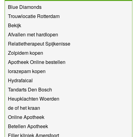
Blue Diamonds
Trouwlocatie Rotterdam
Bekijk
Afvallen met hardlopen
Relatietherapeut Spijkenisse
Zolpidem kopen
Apotheek Online bestellen
lorazepam kopen
Hydrafaical
Tandarts Den Bosch
Heupklachten Woerden
de of het kraan
Online Apotheek
Betellen Apotheek
Filler kliniek Amersfoort