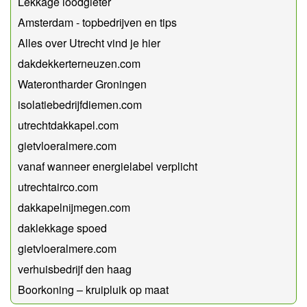
Lekkage loodgieter
Amsterdam - topbedrijven en tips
Alles over Utrecht vind je hier
dakdekkerterneuzen.com
Waterontharder Groningen
isolatiebedrijfdiemen.com
utrechtdakkapel.com
gietvloeralmere.com
vanaf wanneer energielabel verplicht
utrechtairco.com
dakkapelnijmegen.com
daklekkage spoed
gietvloeralmere.com
verhuisbedrijf den haag
Boorkoning – kruipluik op maat