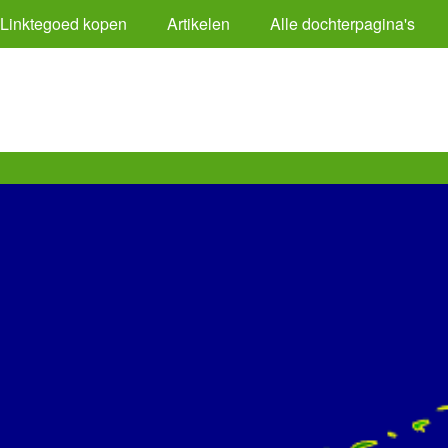
Linktegoed kopen
Artikelen
Alle dochterpagina's