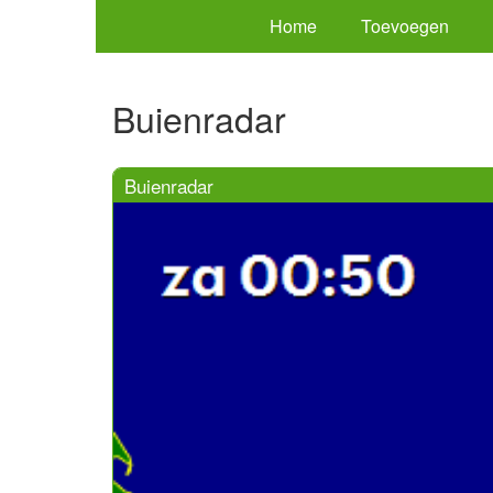
Home
Toevoegen
Buienradar
Buienradar