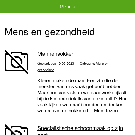
Menu +
Mens en gezondheid
Mannensokken
Geplaatst op 19-09-2023
Categorie:
Mens en
gezondheid
Kleren maken de man. Een zin die de
meesten van ons vaak gehoord hebben.
Maar hoe vaak staan we daadwerkelijk stil
bij de kleinere details van onze outfit? Hoe
vaak kijken we naar beneden en denken
we na over de sokken d ...
Meer lezen
Specialistische schoonmaak op zijn
best