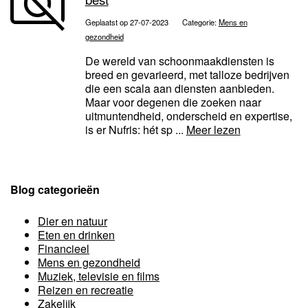
Geplaatst op 27-07-2023
Categorie:
Mens en
gezondheid
De wereld van schoonmaakdiensten is
breed en gevarieerd, met talloze bedrijven
die een scala aan diensten aanbieden.
Maar voor degenen die zoeken naar
uitmuntendheid, onderscheid en expertise,
is er Nufris: hét sp ...
Meer lezen
Blog categorieën
Dier en natuur
Eten en drinken
Financieel
Mens en gezondheid
Muziek, televisie en films
Reizen en recreatie
Zakelijk