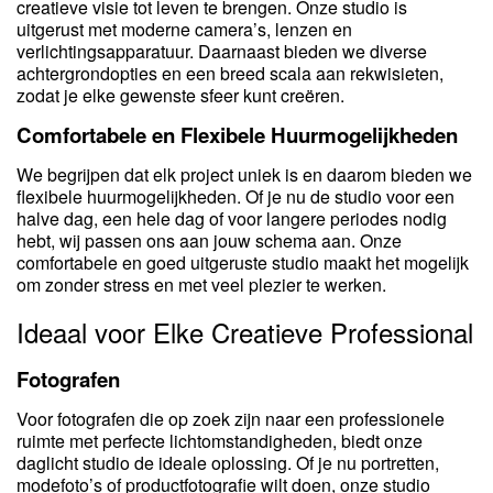
creatieve visie tot leven te brengen. Onze studio is
uitgerust met moderne camera’s, lenzen en
verlichtingsapparatuur. Daarnaast bieden we diverse
achtergrondopties en een breed scala aan rekwisieten,
zodat je elke gewenste sfeer kunt creëren.
Comfortabele en Flexibele Huurmogelijkheden
We begrijpen dat elk project uniek is en daarom bieden we
flexibele huurmogelijkheden. Of je nu de studio voor een
halve dag, een hele dag of voor langere periodes nodig
hebt, wij passen ons aan jouw schema aan. Onze
comfortabele en goed uitgeruste studio maakt het mogelijk
om zonder stress en met veel plezier te werken.
Ideaal voor Elke Creatieve Professional
Fotografen
Voor fotografen die op zoek zijn naar een professionele
ruimte met perfecte lichtomstandigheden, biedt onze
daglicht studio de ideale oplossing. Of je nu portretten,
modefoto’s of productfotografie wilt doen, onze studio