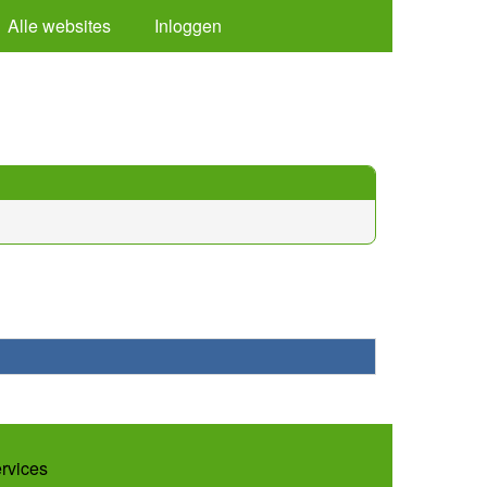
Alle websites
Inloggen
ervices