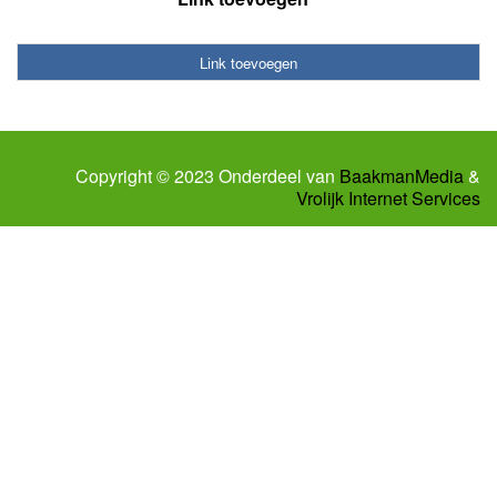
Link toevoegen
Copyright © 2023 Onderdeel van
BaakmanMedia
&
Vrolijk Internet Services