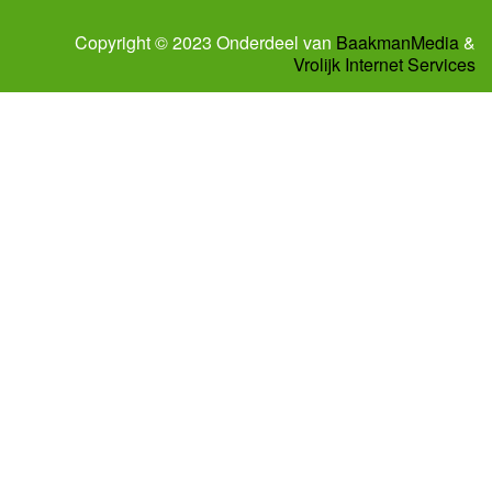
Copyright © 2023 Onderdeel van
BaakmanMedia
&
Vrolijk Internet Services