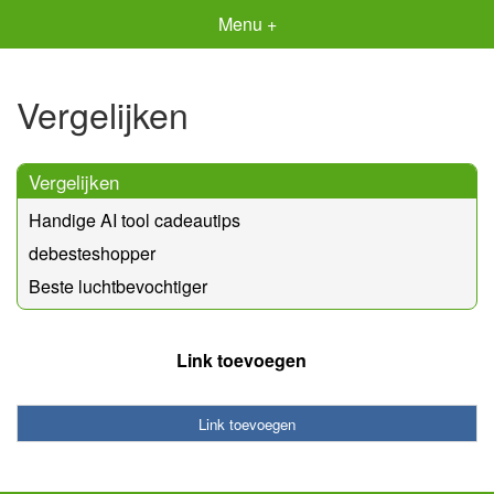
Menu +
Vergelijken
Vergelijken
Handige AI tool cadeautips
debesteshopper
Beste luchtbevochtiger
Link toevoegen
Link toevoegen