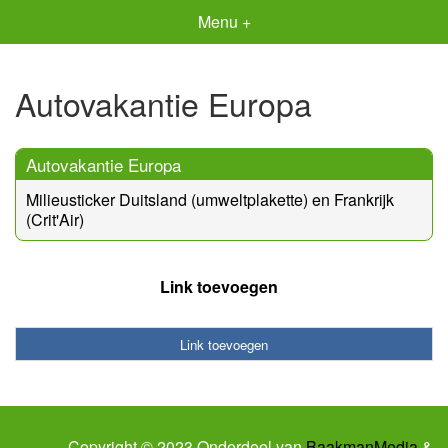
Menu +
Autovakantie Europa
Autovakantie Europa
Milieusticker Duitsland (umweltplakette) en Frankrijk
(Crit'Air)
Link toevoegen
Link toevoegen
Copyright © 2023 Onderdeel van
BaakmanMedia
&