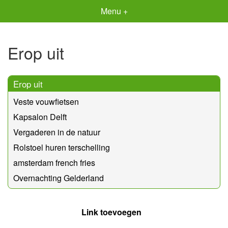
Menu +
Erop uit
Erop uit
Veste vouwfietsen
Kapsalon Delft
Vergaderen in de natuur
Rolstoel huren terschelling
amsterdam french fries
Overnachting Gelderland
Link toevoegen