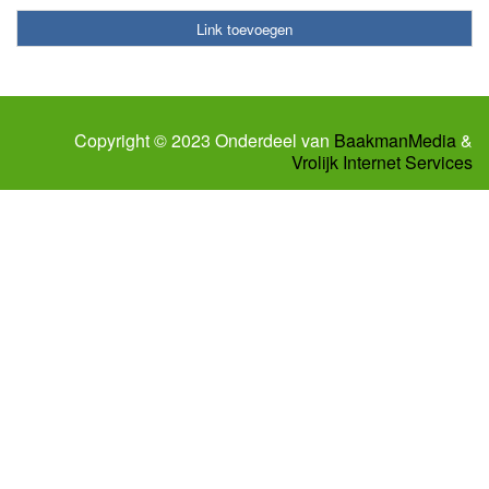
Link toevoegen
Copyright © 2023 Onderdeel van
BaakmanMedia
&
Vrolijk Internet Services