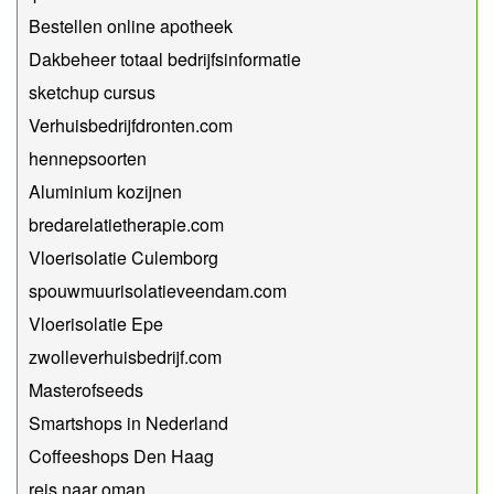
Bestellen online apotheek
Dakbeheer totaal bedrijfsinformatie
sketchup cursus
Verhuisbedrijfdronten.com
hennepsoorten
Aluminium kozijnen
bredarelatietherapie.com
Vloerisolatie Culemborg
spouwmuurisolatieveendam.com
Vloerisolatie Epe
zwolleverhuisbedrijf.com
Masterofseeds
Smartshops in Nederland
Coffeeshops Den Haag
reis naar oman