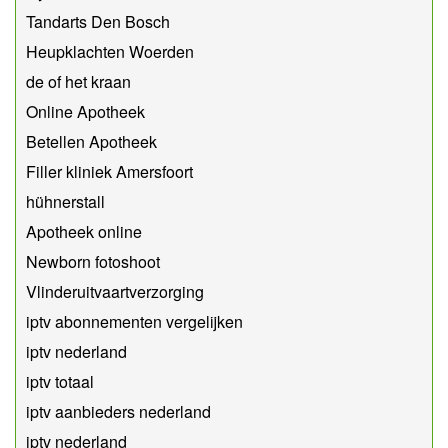
Tandarts Den Bosch
Heupklachten Woerden
de of het kraan
Online Apotheek
Betellen Apotheek
Filler kliniek Amersfoort
hühnerstall
Apotheek online
Newborn fotoshoot
Vlinderuitvaartverzorging
iptv abonnementen vergelijken
iptv nederland
iptv totaal
iptv aanbieders nederland
iptv nederland