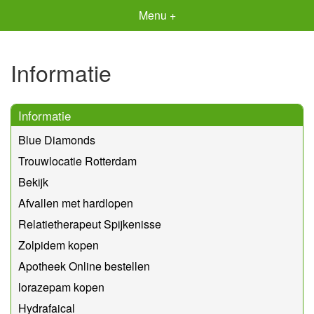
Menu +
Informatie
Informatie
Blue Diamonds
Trouwlocatie Rotterdam
Bekijk
Afvallen met hardlopen
Relatietherapeut Spijkenisse
Zolpidem kopen
Apotheek Online bestellen
lorazepam kopen
Hydrafaical